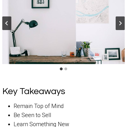
Key Takeaways
Remain Top of Mind
Be Seen to Sell
Learn Something New