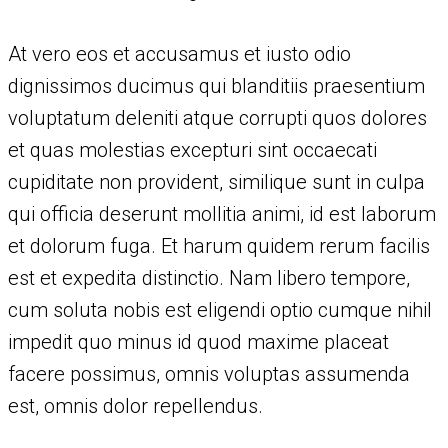
At vero eos et accusamus et iusto odio
dignissimos ducimus qui blanditiis praesentium
voluptatum deleniti atque corrupti quos dolores
et quas molestias excepturi sint occaecati
cupiditate non provident, similique sunt in culpa
qui officia deserunt mollitia animi, id est laborum
et dolorum fuga. Et harum quidem rerum facilis
est et expedita distinctio. Nam libero tempore,
cum soluta nobis est eligendi optio cumque nihil
impedit quo minus id quod maxime placeat
facere possimus, omnis voluptas assumenda
est, omnis dolor repellendus.