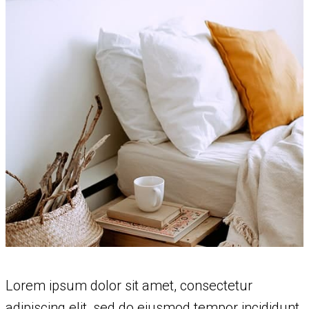
Lorem ipsum dolor sit amet, consectetur
adipiscing elit, sed do eiusmod tempor incididunt