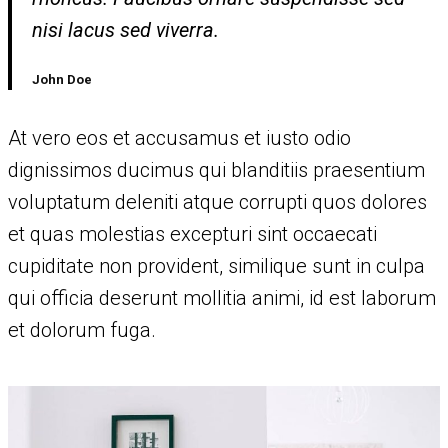
nisi lacus sed viverra.
John Doe
At vero eos et accusamus et iusto odio
dignissimos ducimus qui blanditiis praesentium
voluptatum deleniti atque corrupti quos dolores
et quas molestias excepturi sint occaecati
cupiditate non provident, similique sunt in culpa
qui officia deserunt mollitia animi, id est laborum
et dolorum fuga.