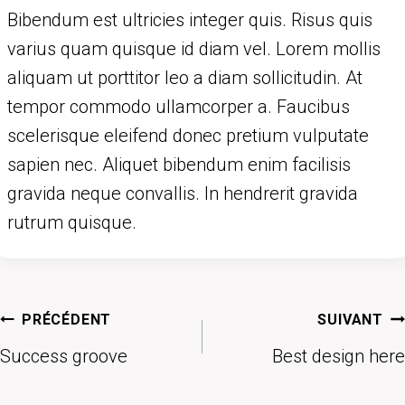
Bibendum est ultricies integer quis. Risus quis
varius quam quisque id diam vel. Lorem mollis
aliquam ut porttitor leo a diam sollicitudin. At
tempor commodo ullamcorper a. Faucibus
scelerisque eleifend donec pretium vulputate
sapien nec. Aliquet bibendum enim facilisis
gravida neque convallis. In hendrerit gravida
rutrum quisque.
Navigation
PRÉCÉDENT
SUIVANT
de
Success groove
Best design here
l’article