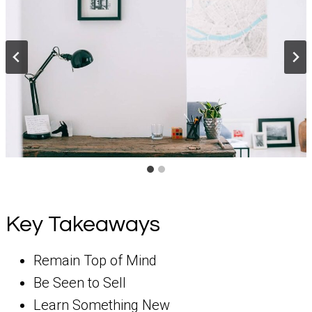
Key Takeaways
Remain Top of Mind
Be Seen to Sell
Learn Something New