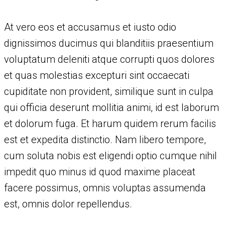
At vero eos et accusamus et iusto odio
dignissimos ducimus qui blanditiis praesentium
voluptatum deleniti atque corrupti quos dolores
et quas molestias excepturi sint occaecati
cupiditate non provident, similique sunt in culpa
qui officia deserunt mollitia animi, id est laborum
et dolorum fuga. Et harum quidem rerum facilis
est et expedita distinctio. Nam libero tempore,
cum soluta nobis est eligendi optio cumque nihil
impedit quo minus id quod maxime placeat
facere possimus, omnis voluptas assumenda
est, omnis dolor repellendus.