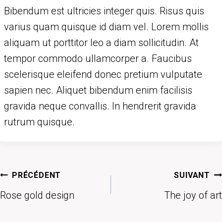
Bibendum est ultricies integer quis. Risus quis
varius quam quisque id diam vel. Lorem mollis
aliquam ut porttitor leo a diam sollicitudin. At
tempor commodo ullamcorper a. Faucibus
scelerisque eleifend donec pretium vulputate
sapien nec. Aliquet bibendum enim facilisis
gravida neque convallis. In hendrerit gravida
rutrum quisque.
Navigation
PRÉCÉDENT
SUIVANT
de
Rose gold design
The joy of art
l’article