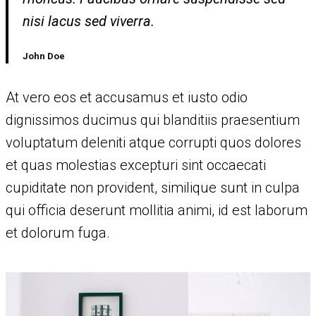
nisi lacus sed viverra.
John Doe
At vero eos et accusamus et iusto odio
dignissimos ducimus qui blanditiis praesentium
voluptatum deleniti atque corrupti quos dolores
et quas molestias excepturi sint occaecati
cupiditate non provident, similique sunt in culpa
qui officia deserunt mollitia animi, id est laborum
et dolorum fuga.