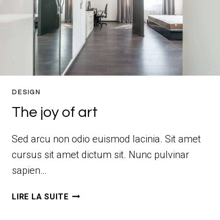
DESIGN
The joy of art
Sed arcu non odio euismod lacinia. Sit amet
cursus sit amet dictum sit. Nunc pulvinar
sapien…
THE
LIRE LA SUITE
JOY
OF