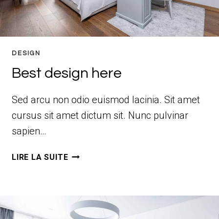
DESIGN
Best design here
Sed arcu non odio euismod lacinia. Sit amet
cursus sit amet dictum sit. Nunc pulvinar
sapien…
BEST
LIRE LA SUITE
DESIGN
HERE