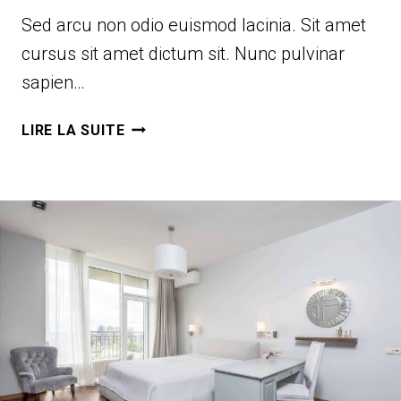
Sed arcu non odio euismod lacinia. Sit amet
cursus sit amet dictum sit. Nunc pulvinar
sapien…
COMFY
LIRE LA SUITE
&
STYLISH