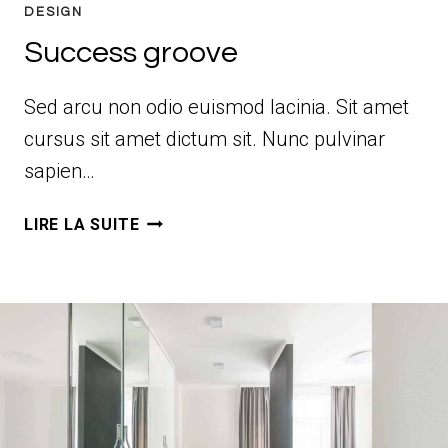
DESIGN
Success groove
Sed arcu non odio euismod lacinia. Sit amet
cursus sit amet dictum sit. Nunc pulvinar
sapien…
SUCCESS
LIRE LA SUITE
GROOVE