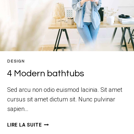
DESIGN
4 Modern bathtubs
Sed arcu non odio euismod lacinia. Sit amet
cursus sit amet dictum sit. Nunc pulvinar
sapien…
4
LIRE LA SUITE
MODERN