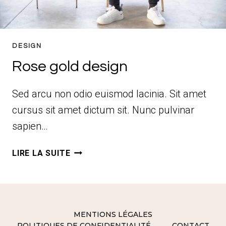
DESIGN
Rose gold design
Sed arcu non odio euismod lacinia. Sit amet
cursus sit amet dictum sit. Nunc pulvinar
sapien…
ROSE
LIRE LA SUITE
GOLD
DESIGN
MENTIONS LÉGALES
POLITIQUES DE CONFIDENTIALITÉ
CONTACT