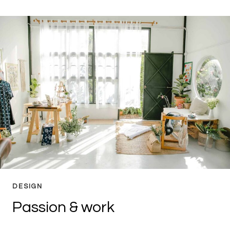
ART
DESIGN
Passion & work