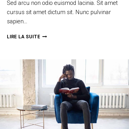
Sed arcu non odio euismod lacinia. Sit amet
cursus sit amet dictum sit. Nunc pulvinar
sapien…
PASSION
LIRE LA SUITE
&
WORK