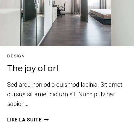
DESIGN
The joy of art
Sed arcu non odio euismod lacinia. Sit amet
cursus sit amet dictum sit. Nunc pulvinar
sapien…
THE
LIRE LA SUITE
JOY
OF