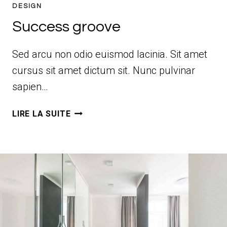
DESIGN
Success groove
Sed arcu non odio euismod lacinia. Sit amet
cursus sit amet dictum sit. Nunc pulvinar
sapien…
SUCCESS
LIRE LA SUITE
GROOVE