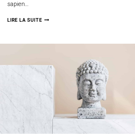
sapien…
DIGITAL
LIRE LA SUITE
EXPERIENCE