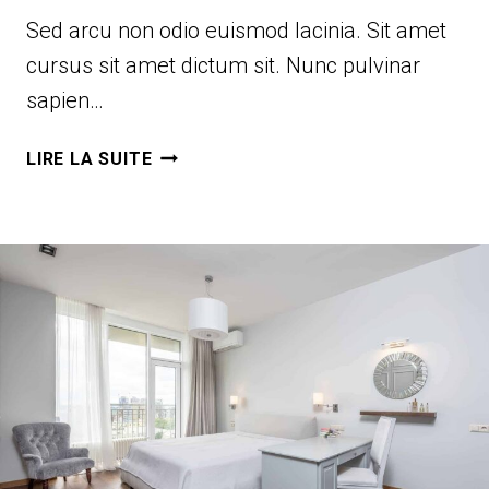
Sed arcu non odio euismod lacinia. Sit amet
cursus sit amet dictum sit. Nunc pulvinar
sapien…
COMFY
LIRE LA SUITE
&
STYLISH