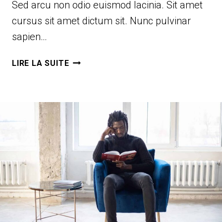
Sed arcu non odio euismod lacinia. Sit amet
cursus sit amet dictum sit. Nunc pulvinar
sapien…
PASSION
LIRE LA SUITE
&
WORK