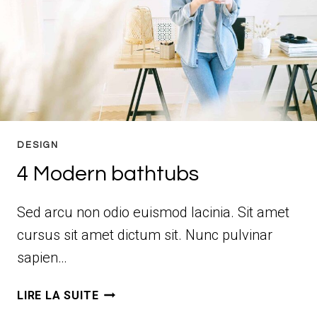
DESIGN
4 Modern bathtubs
Sed arcu non odio euismod lacinia. Sit amet
cursus sit amet dictum sit. Nunc pulvinar
sapien…
4
LIRE LA SUITE
MODERN