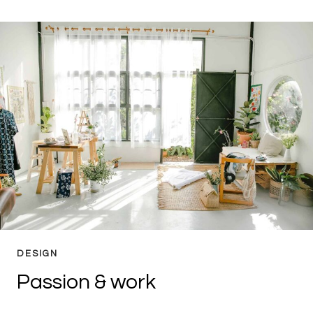
ART
DESIGN
Passion & work