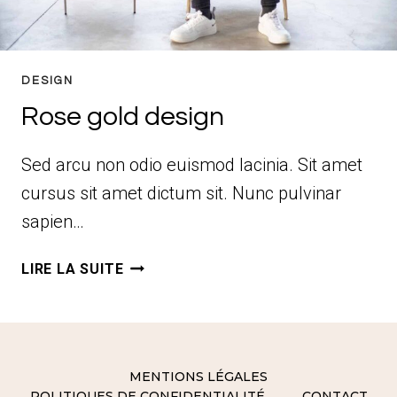
DESIGN
Rose gold design
Sed arcu non odio euismod lacinia. Sit amet
cursus sit amet dictum sit. Nunc pulvinar
sapien…
ROSE
LIRE LA SUITE
GOLD
DESIGN
MENTIONS LÉGALES
POLITIQUES DE CONFIDENTIALITÉ
CONTACT