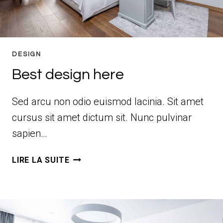
DESIGN
Best design here
Sed arcu non odio euismod lacinia. Sit amet
cursus sit amet dictum sit. Nunc pulvinar
sapien…
BEST
LIRE LA SUITE
DESIGN
HERE