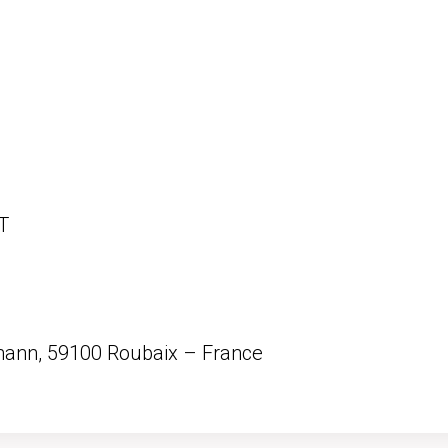
T
mann, 59100 Roubaix – France